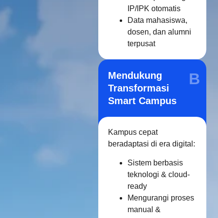
IP/IPK otomatis
Data mahasiswa,
dosen, dan alumni
terpusat
Mendukung
B
Transformasi
Smart Campus
Kampus cepat
beradaptasi di era digital:
Sistem berbasis
teknologi & cloud-
ready
Mengurangi proses
manual &