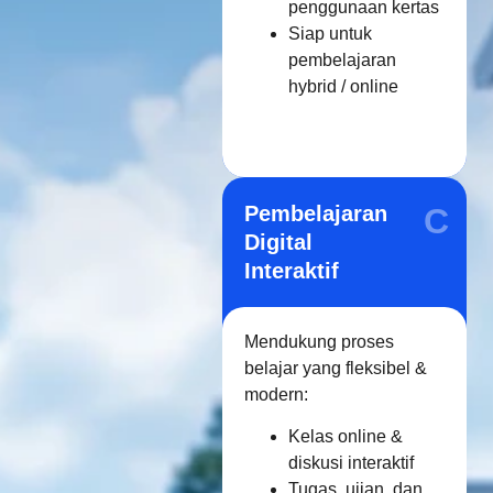
penggunaan kertas
Siap untuk
pembelajaran
hybrid / online
Pembelajaran
C
Digital
Interaktif
Mendukung proses
belajar yang fleksibel &
modern:
Kelas online &
diskusi interaktif
Tugas, ujian, dan