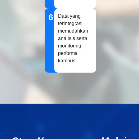
6
Data yang
terintegrasi
memudahkan
analisis serta
monitoring
performa
kampus.