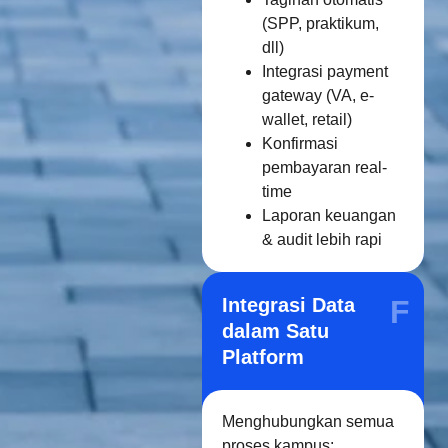
(SPP, praktikum,
dll)
Integrasi payment
gateway (VA, e-
wallet, retail)
Konfirmasi
pembayaran real-
time
Laporan keuangan
& audit lebih rapi
Integrasi Data
F
dalam Satu
Platform
Menghubungkan semua
proses kampus: