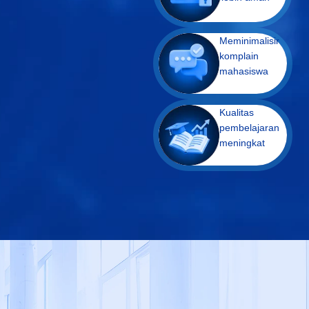
Meminimalisir
komplain
mahasiswa
Kualitas
pembelajaran
meningkat