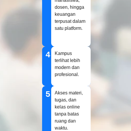
mahasiswa,
dosen, hingga
keuangan
terpusat dalam
satu platform.
4
Kampus
terlihat lebih
modern dan
profesional.
5
Akses materi,
tugas, dan
kelas online
tanpa batas
ruang dan
waktu.