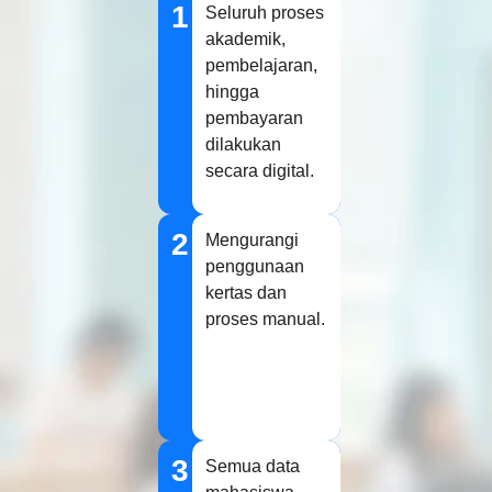
1
Seluruh proses
akademik,
pembelajaran,
hingga
pembayaran
dilakukan
secara digital.
2
Mengurangi
penggunaan
kertas dan
proses manual.
3
Semua data