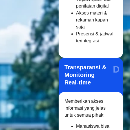
penilaian digital
Akses materi &
rekaman kapan
saja
Presensi & jadwal
terintegrasi
Transparansi &
D
Monitoring
Real-time
Memberikan akses
informasi yang jelas
untuk semua pihak:
Mahasiswa bisa