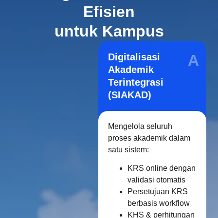
Efisien
untuk Kampus
Digitalisasi
A
Akademik
Terintegrasi
(SIAKAD)
Mengelola seluruh
proses akademik dalam
satu sistem:
KRS online dengan
validasi otomatis
Persetujuan KRS
berbasis workflow
KHS & perhitungan