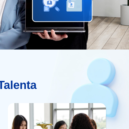
alenta