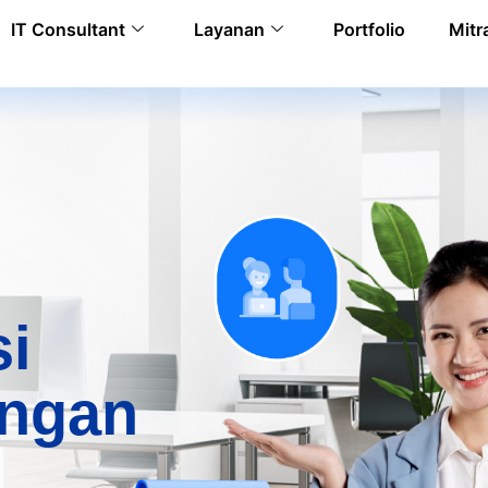
IT Consultant
Layanan
Portfolio
Mitr
si
ngan