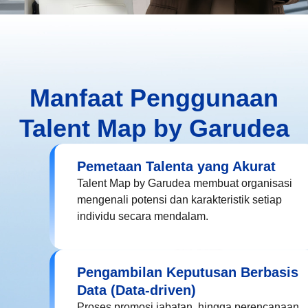
Manfaat Penggunaan
Talent Map by Garudea
Pemetaan Talenta yang Akurat
Talent Map by Garudea membuat organisasi
mengenali potensi dan karakteristik setiap
individu secara mendalam.
Pengambilan Keputusan Berbasis
Data (Data-driven)
Proses promosi jabatan, hingga perencanaan