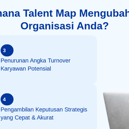
ana Talent Map Menguba
Organisasi Anda?
3
Penurunan Angka Turnover
Karyawan Potensial
4
Pengambilan Keputusan Strategis
yang Cepat & Akurat