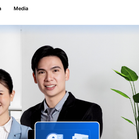
a
Media