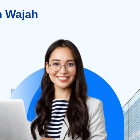
h Wajah