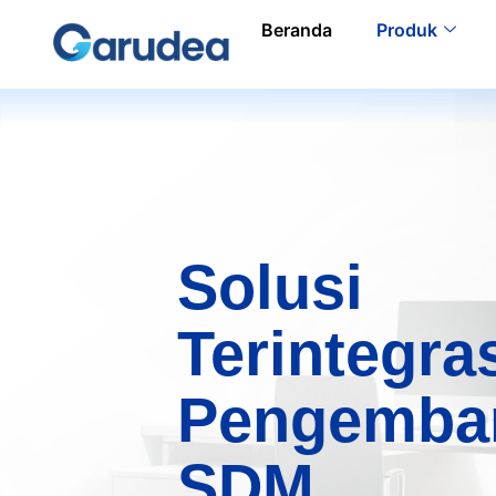
Beranda
Produk
Solusi
Terintegra
Pengemba
SDM