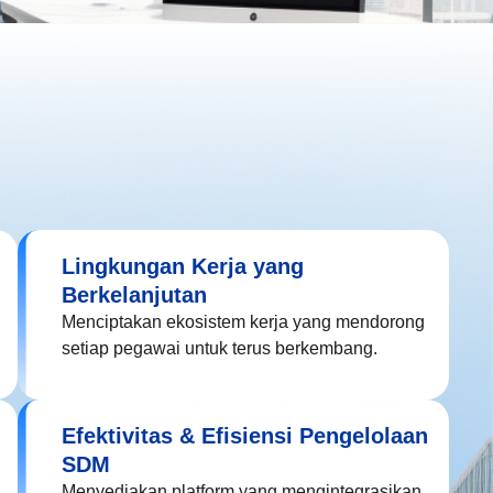
Lingkungan Kerja yang
Berkelanjutan
Menciptakan ekosistem kerja yang mendorong
setiap pegawai untuk terus berkembang.
Efektivitas & Efisiensi Pengelolaan
SDM
Menyediakan platform yang mengintegrasikan