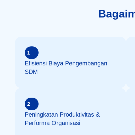
Bagaim
1
Efisiensi Biaya Pengembangan
SDM
2
Peningkatan Produktivitas &
Performa Organisasi