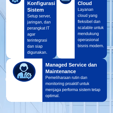
Konfigurasi
Cloud
Sistem
Layanan
cloud yang
Setup server,
fleksibel dan
jaringan, dan
scalable untuk
perangkat IT
mendukung
agar
operasional
terintegrasi
bisnis modern.
dan siap
digunakan.
Managed Service dan
Maintenance
Pemeliharaan rutin dan
monitoring proaktif untuk
menjaga performa sistem tetap
optimal.