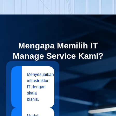
Mengapa Memilih IT
Manage Service Kami?
Menyesuaikan
infrastruktur
IT dengan
skala
bisnis.
Mudah