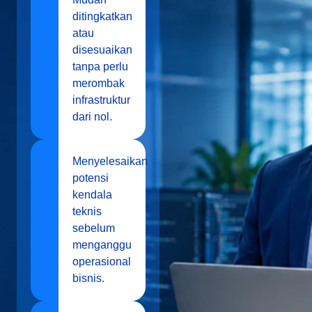
ditingkatkan
atau
disesuaikan
tanpa perlu
merombak
infrastruktur
dari nol.
Menyelesaikan
potensi
kendala
teknis
sebelum
menganggu
operasional
bisnis.