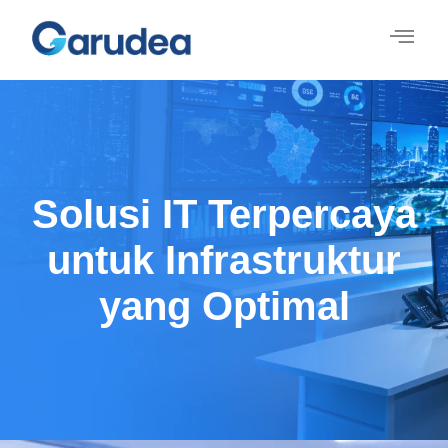
Solusi IT Terpercaya
untuk Infrastruktur
yang Optimal