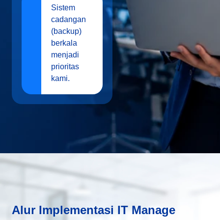
Sistem
cadangan
(backup)
berkala
menjadi
prioritas
kami.
Alur Implementasi IT Manage